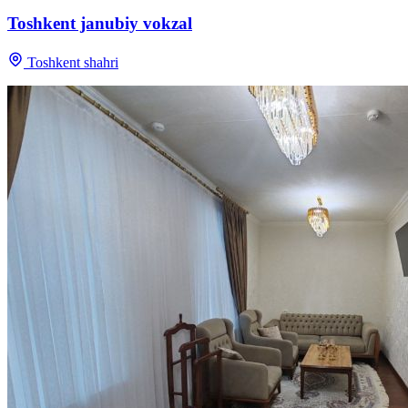
Toshkent janubiy vokzal
Toshkent shahri