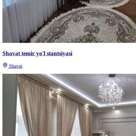
Shavat temir yo'l stantsiyasi
Shavat