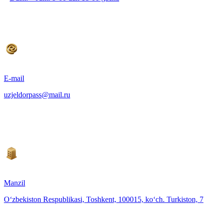
E-mail
uzjeldorpass@mail.ru
Manzil
O‘zbekiston Respublikasi, Toshkent, 100015, ko‘ch. Turkiston, 7