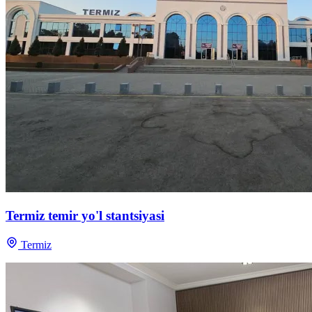
Termiz temir yo'l stantsiyasi
Termiz