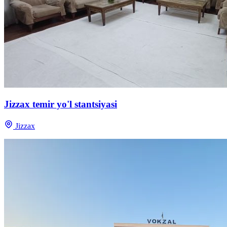
Jizzax temir yo'l stantsiyasi
Jizzax