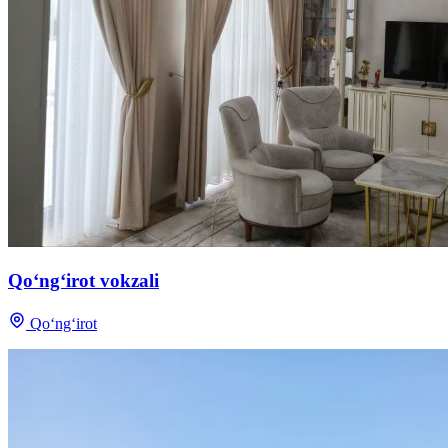
Qo‘ng‘irot vokzali
Qo‘ng‘irot