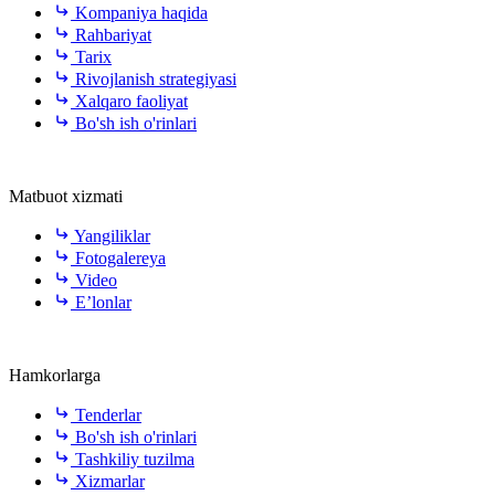
Kompaniya haqida
Rahbariyat
Tarix
Rivojlanish strategiyasi
Xalqaro faoliyat
Bo'sh ish o'rinlari
Matbuot xizmati
Yangiliklar
Fotogalereya
Video
E’lonlar
Hamkorlarga
Tenderlar
Bo'sh ish o'rinlari
Tashkiliy tuzilma
Xizmarlar