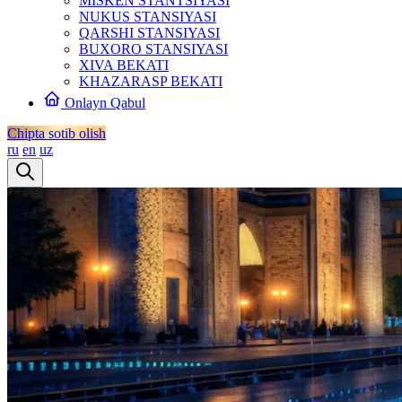
MISKEN STANTSIYASI
NUKUS STANSIYASI
QARSHI STANSIYASI
BUXORO STANSIYASI
XIVA BEKATI
KHAZARASP BEKATI
Onlayn Qabul
Chipta sotib olish
ru
en
uz