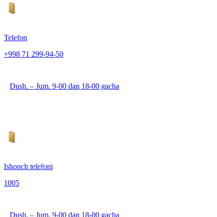
Telefon
+998 71 299-94-50
Dush. – Jum. 9-00 dan 18-00 gacha
Ishonch telefoni
1005
Dush. – Jum. 9-00 dan 18-00 gacha