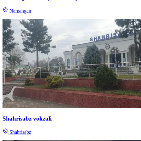
Namangan
Shahrisabz vokzali
Shahrisabz