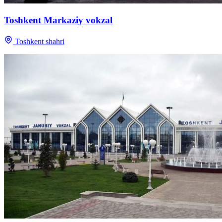
Toshkent Markaziy vokzal
Toshkent shahri