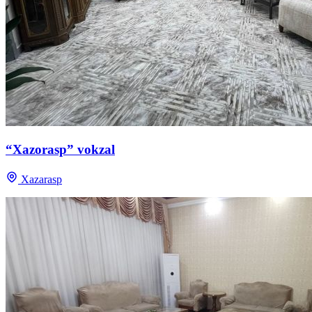
“Xazorasp” vokzal
Xazarasp