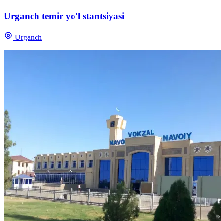
Urganch temir yo'l stantsiyasi
Urganch