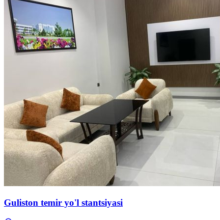
Guliston temir yo'l stantsiyasi