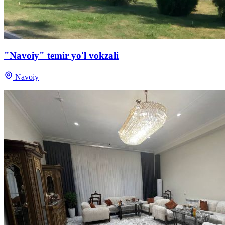
"Navoiy" temir yo'l vokzali
Navoiy