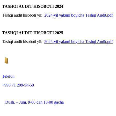
TASHQI AUDIT HISOBOTI 2024
Tashqi audit hisoboti yil:
2024-yil yakuni boyicha Tashqi Audit.pdf
TASHQI AUDIT HISOBOTI 2025
Tashqi audit hisoboti yil:
2025-yil yakuni boyicha Tashqi Audit.pdf
Telefon
+998 71 299-94-50
Dush. – Jum. 9-00 dan 18-00 gacha