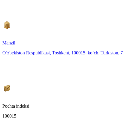
Manzil
O‘zbekiston Respublikasi, Toshkent, 100015, ko‘ch. Turkiston, 7
Pochta indeksi
100015