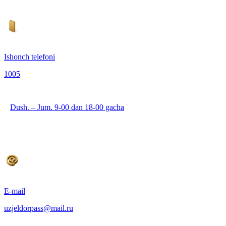
Ishonch telefoni
1005
Dush. – Jum. 9-00 dan 18-00 gacha
E-mail
uzjeldorpass@mail.ru