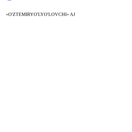
«O'ZTEMIRYO'LYO'LOVCHI» AJ