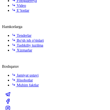
Fotogalereya
Video
E’lonlar
Hamkorlarga
Tenderlar
Bo'sh ish o'rinlari
Tashkiliy tuzilma
Xizmarlar
Boshqaruv
Jamiyat ustavi
Hisobotlar
Muhim faktlar