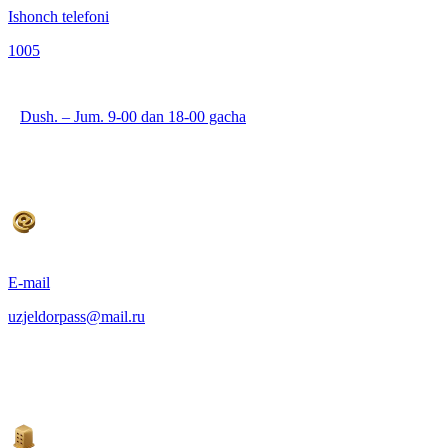
Ishonch telefoni
1005
Dush. – Jum. 9-00 dan 18-00 gacha
E-mail
uzjeldorpass@mail.ru