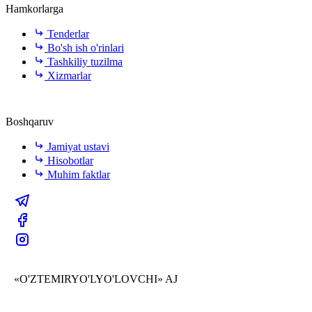
Hamkorlarga
Tenderlar
Bo'sh ish o'rinlari
Tashkiliy tuzilma
Xizmarlar
Boshqaruv
Jamiyat ustavi
Hisobotlar
Muhim faktlar
«O'ZTEMIRYO'LYO'LOVCHI» AJ