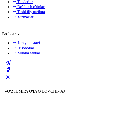
Tenderlar
Bo'sh ish o'rinlari
Tashkiliy tuzilma
Xizmarlar
Boshqaruv
Jamiyat ustavi
Hisobotlar
Muhim faktlar
«O'ZTEMIRYO'LYO'LOVCHI» AJ