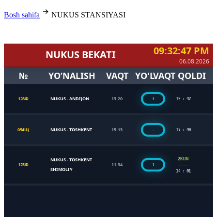
Bosh sahifa
NUKUS STANSIYASI