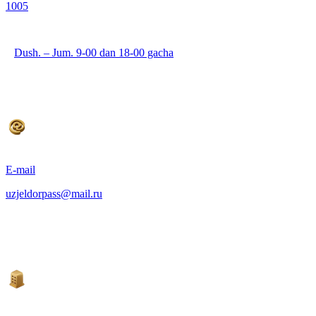
1005
Dush. – Jum. 9-00 dan 18-00 gacha
E-mail
uzjeldorpass@mail.ru