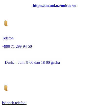
https://tm.md.uz/nukus-w/
Telefon
+998 71 299-94-50
Dush. – Jum. 9-00 dan 18-00 gacha
Ishonch telefoni