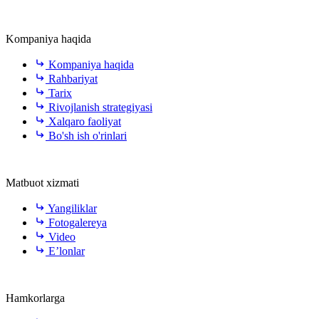
Kompaniya haqida
Kompaniya haqida
Rahbariyat
Tarix
Rivojlanish strategiyasi
Xalqaro faoliyat
Bo'sh ish o'rinlari
Matbuot xizmati
Yangiliklar
Fotogalereya
Video
E’lonlar
Hamkorlarga