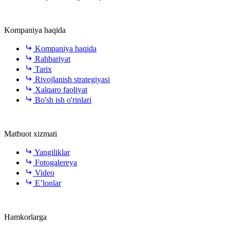
Kompaniya haqida
Kompaniya haqida
Rahbariyat
Tarix
Rivojlanish strategiyasi
Xalqaro faoliyat
Bo'sh ish o'rinlari
Matbuot xizmati
Yangiliklar
Fotogalereya
Video
E’lonlar
Hamkorlarga