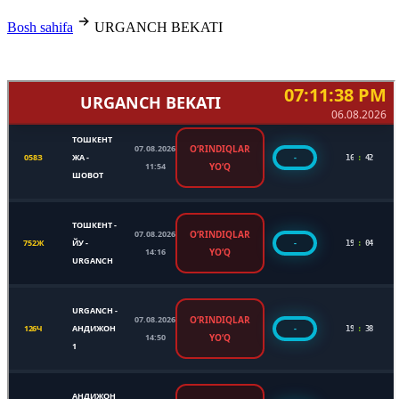
Bosh sahifa
URGANCH BEKATI