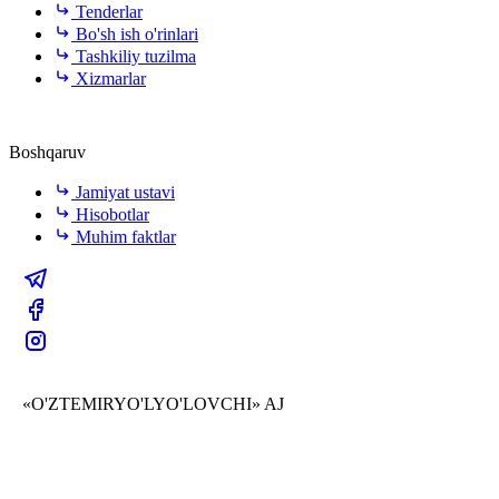
Tenderlar
Bo'sh ish o'rinlari
Tashkiliy tuzilma
Xizmarlar
Boshqaruv
Jamiyat ustavi
Hisobotlar
Muhim faktlar
«O'ZTEMIRYO'LYO'LOVCHI» AJ