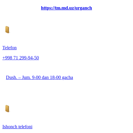
https://tm.md.uz/urganch
Telefon
+998 71 299-94-50
Dush. – Jum. 9-00 dan 18-00 gacha
Ishonch telefoni