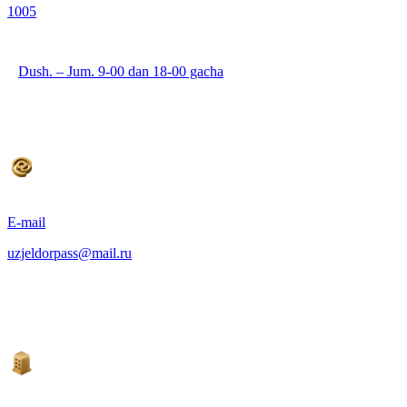
1005
Dush. – Jum. 9-00 dan 18-00 gacha
E-mail
uzjeldorpass@mail.ru