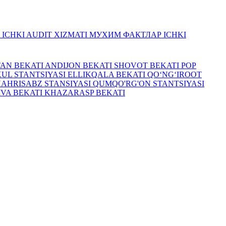
R
ICHKI AUDIT XIZMATI
МУХИМ ФАКТЛАР
ICHKI
TAN BEKATI
ANDIJON BEKATI
SHOVOT BEKATI
POP
UL STANTSIYASI
ELLIKQALA BEKATI
QO‘NG‘IROOT
HAHRISABZ STANSIYASI
QUMQO'RG'ON STANTSIYASI
IVA BEKATI
KHAZARASP BEKATI