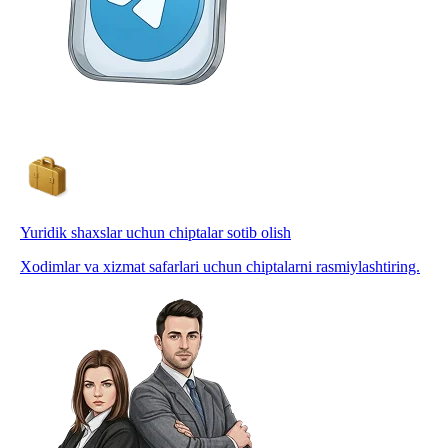
Yuridik shaxslar uchun chiptalar sotib olish
Xodimlar va xizmat safarlari uchun chiptalarni rasmiylashtiring.