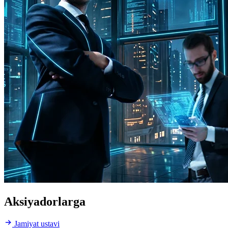
Aksiyadorlarga
Jamiyat ustavi