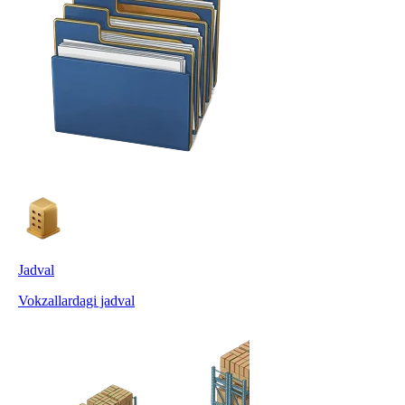
Jadval
Vokzallardagi jadval