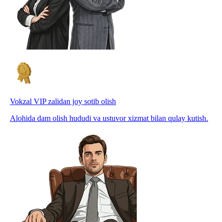
Vokzal VIP zalidan joy sotib olish
Alohida dam olish hududi va ustuvor xizmat bilan qulay kutish.