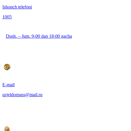
Ishonch telefoni
1005
Dush. – Jum. 9-00 dan 18-00 gacha
E-mail
uzjeldorpass@mail.ru