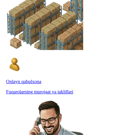
Onlayn qabulxona
Fuqarolarning murojaat va takliflari