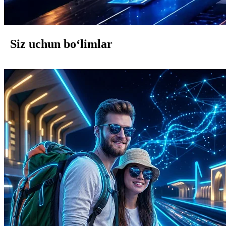
Siz uchun bo‘limlar