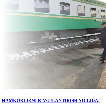
HAMKORLIKNI RIVOJLANTIRISH YOʻLIDA!