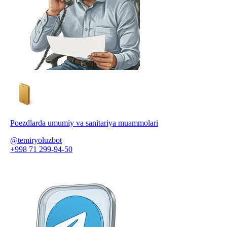
Poezdlarda umumiy va sanitariya muammolari
@temiryoluzbot
+998 71 299-94-50