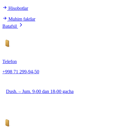
Hisobotlar
Muhim faktlar
Batafsil
Telefon
+998 71 299-94-50
Dush. – Jum. 9-00 dan 18-00 gacha