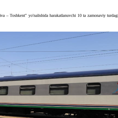
va – Toshkent" yo'nalishida harakatlanuvchi 10 ta zamonaviy turdagi