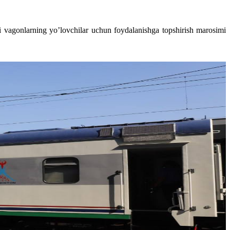
 vagonlarning yo’lovchilar uchun foydalanishga topshirish marosimi