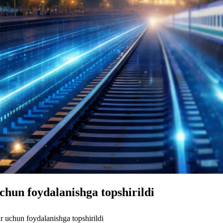
chun foydalanishga topshirildi
r uchun foydalanishga topshirildi