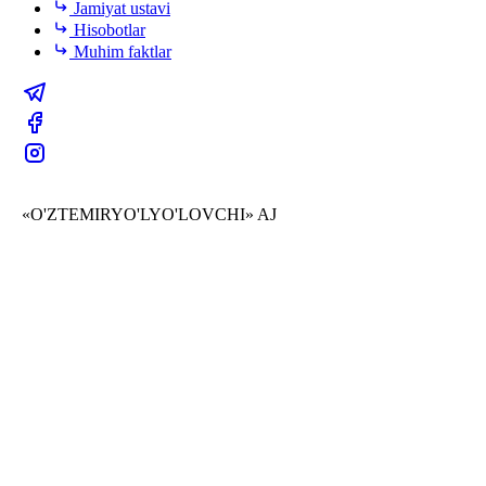
Jamiyat ustavi
Hisobotlar
Muhim faktlar
«O'ZTEMIRYO'LYO'LOVCHI» AJ