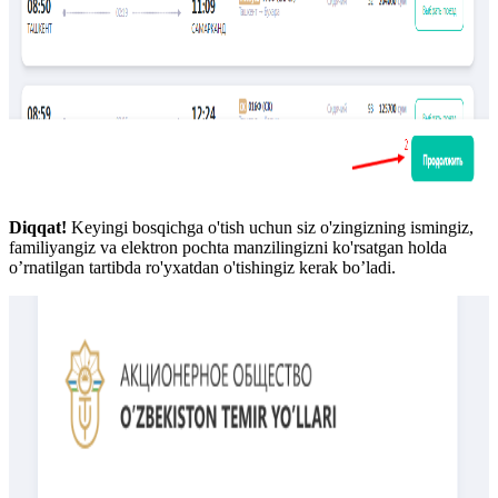
Diqqat!
Keyingi bosqichga o'tish uchun siz o'zingizning ismingiz,
familiyangiz va elektron pochta manzilingizni ko'rsatgan holda
o’rnatilgan tartibda ro'yxatdan o'tishingiz kerak bo’ladi.