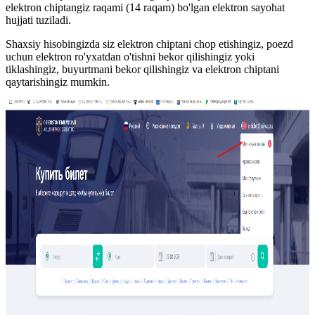
elektron chiptangiz raqami (14 raqam) bo'lgan elektron sayohat
hujjati tuziladi.
Shaxsiy hisobingizda siz elektron chiptani chop etishingiz, poezd
uchun elektron ro'yxatdan o'tishni bekor qilishingiz yoki
tiklashingiz, buyurtmani bekor qilishingiz va elektron chiptani
qaytarishingiz mumkin.