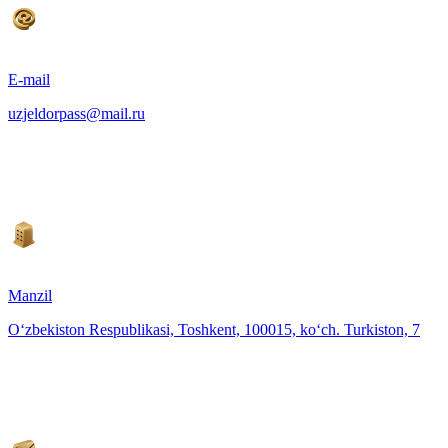
E-mail
uzjeldorpass@mail.ru
Manzil
O‘zbekiston Respublikasi, Toshkent, 100015, ko‘ch. Turkiston, 7