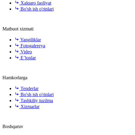
Xalqaro faoliyat
Bo'sh ish o'rinlari
Matbuot xizmati
Yangiliklar
Fotogalereya
Video
E’lonlar
Hamkorlarga
Tenderlar
Bo'sh ish o'rinlari
Tashkiliy tuzilma
Xizmarlar
Boshqaruv