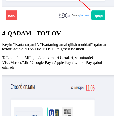
4-QADAM - TO'LOV
Keyin "Karta raqami", "Kartaning amal qilish muddati" qatorlari
to'ldiriladi va "DAVOM ETISH" tugmasi bosiladi.
To'lov uchun Milliy to'lov tizimlari kartalari, shuningdek
Visa/Master/Mir / Google Pay / Apple Pay / Union Pay qabul
qilinadi